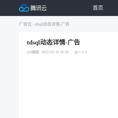
首页
广告位
›
tdsql动态详情-广告
tdsql动态详情-广告
tyb编辑
2022-05-10 16:34
1.11 k