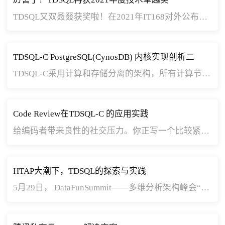
TDSQL又双叒叕获奖啦！在2021年IT168对外公布的“数据库·数据风云奖”评选中，经由行业技术专家及IT媒体多方联合评审，腾讯云企业级分布式数据库TDSQL凭借其出众的产品实力斩获‘‘2021年度技术卓越奖’’，这是继本月获得‘‘2021PostgreSQL中国最佳服务商’’‘‘2021PostgreSQL中国最佳数据库产品’’之后再次获奖。
TDSQL-C PostgreSQL(CynosDB) 内核实现剖析二
TDSQL-C采用计算和存储分离的架构，所有计算节点共享一份数据，存储容量高达128TB，单库最高可扩展至16节点，提供秒级的配置升降级、秒级的故障恢复和数据备份容灾服务。TDSQL-C既融合了商业数据库稳定可靠、高性能、可扩展的特征，又具有开源云数据库简单开放、自我迭代的优势。
Code Review在TDSQL-C 的应用实践
给编码者带来良性的社交压力。你正写一个比较紧急的需求，团队对代码的单元测试有一个要求：凡是新增的代码，必须有完整的单元测试以及需要达到一定覆盖率。此时你是否会有这样的想法，为了应付测试工具的覆盖率要求，先写一点不那么有用但是能带来覆盖率的测试。但是，一旦想到你的代码将会有你的同事参与review，有没有为刚才的这种想法产生一丝丝压力？这种压力是良性的，会阻止你去选择这些隐患很大的“投机”行为。
HTAP大潮下，TDSQL的探索与实践
5月29日， DataFunSummit——多维分析架构峰会“HTAP 引擎论坛”如约而至，本论坛由腾讯云数据库技术总监李跃森老师出品。同时，论坛上，腾讯云数据库高级工程师陈再妮带来了主题为“TDSQL在HTAP领的探索与实践”的演讲分享，以下为分享回顾。