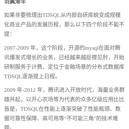
羽翼渐丰
如果非要梳理出TDSQL从内部自研库蜕变成规模
化商业产品的发展历程，那么以下四个阶段不能不
提：
2007-2009 年，这个阶段，开源的mysql在面对腾
讯爆发式增长的业务，已经越来越捉襟见肘，开始
研制服务于计费、定位于金融场景的分布式数据库
TDSQL逐渐提上日程。
2009 年-2012 年，腾讯进入开放时代，海量业务群
雄并起，以开心农场等为代表的众多亿级应用比比
皆是，TDSQL在性能上逐渐突破了性能瓶颈、数
据可靠性保障、高可用等“不可能三角”的技术难
题。