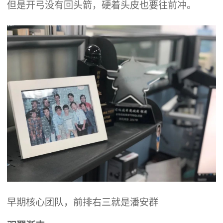
但是开弓没有回头箭，硬着头皮也要往前冲。
早期核心团队，前排右三就是潘安群