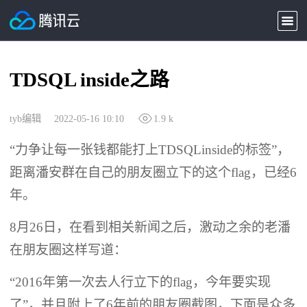
TDSQL inside之路
tyb编辑
2022-05-16 10:10
1.9 k
“力争让每一张钱都能打上TDSQLinside的标签”，
距离潘安群在自己的朋友圈立下的这个flag，已经6
年。
8月26日，在看到相关新闻之后，激动之余的老潘
在朋友圈这样写道：
“2016年第一次去人行立下的flag，今年要实现
了”，并且附上了6年前的朋友圈截图，下面是众多