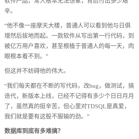
软件产品，常人根本无法想象，背后付出多少艰
辛。
“他不像一座摩天大楼，普通人可以看到他与日俱
增然后拔地而起。一款软件从写出第一行代码，到
被亿万用户喜欢，甚至根植于普通人的每一天，肉
眼根本看不到。”
但这并不妨碍他的伟大。
“我们每天都在不断的写代码，改bug，做测试，搞
迭代，新版本上线，已经不记得有多少个日日月月
了，虽然真的挺辛苦，但心里对TDSQL是真爱，
我们就是要有这股不服输的劲。”
数据库到底有多难搞？