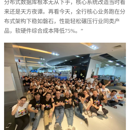
分布式数据库根本无从下手，核心系统改造当时看
来还是天方夜谭。再看今天，全行核心业务跑在分
布式架构下稳如磐石，性能轻松碾压行业同类产
品，软硬件综合成本降低75%。”